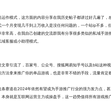
站运作模式，这方面的内容分享在我历史帖子都讲过好几遍了，
一个月变现几千到上万收入是没任何问题的，一个站ip不多，
率非常高，在我自己创建的交流群我有分享很多类似的私域手游
私域客服或小助理模式。
发文章引流了，百家号、公众号、搜狐网易知乎号以及b站这种
的方法拿来推广你的单品游戏，也是非常不错的手段，流量肯定
条赛道在2024年依然有望成为手游推广行业的强力发力点，甚
，本身就是互联网运营主力或操盘手，这一趋势值得所有游戏推