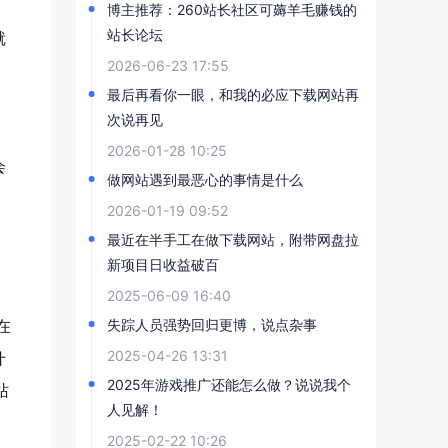
博主推荐：260站长社区可薅羊毛赚钱的
站长论坛
就
2026-06-23 17:55
最后再看你一眼，和我的必应下载网站再
次说再见
2026-01-28 10:25
会
做网站遇到最恶心的事情是什么
，
2026-01-19 09:52
最近在半手工在做下载网站，附带网盘拉
新项目日收益破百
2025-06-09 16:40
在
失踪人员强势回归更博，说点杂事
2025-04-26 13:31
什
2025年游戏推广还能怎么做？说说我个
站
人见解！
2025-02-22 10:26