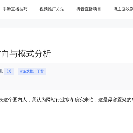
手游直播技巧
视频推广方法
抖音直播项目
博主游戏
方向与模式分析
数
(0)
#游戏推广干货
站长这个圈内人，我认为网站行业寒冬确实来临，这是毋容置疑的