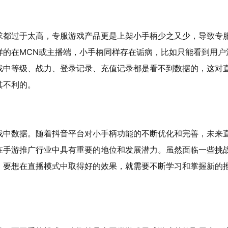
求都过于太高，专服游戏产品更是上架小手柄少之又少，导致专
样的在MCN或主播端，小手柄同样存在诟病，比如只能看到用户
戏中等级、战力、登录记录、充值记录都是看不到数据的，这对
其不利的。
戏中数据。随着抖音平台对小手柄功能的不断优化和完善，未来
在手游推广行业中具有重要的地位和发展潜力。虽然面临一些挑
，要想在直播模式中取得好的效果，就需要不断学习和掌握新的