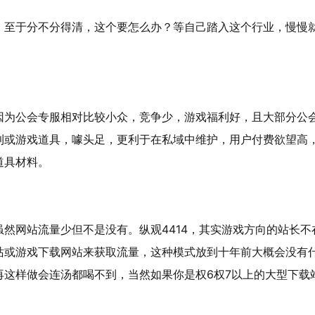
，至于分不分得清，这个要怎么办？等自己踏入这个行业，慢慢
因为公会专服相对比较小众，竞争少，游戏福利好，且大部分公
利或游戏道具，噱头足，更利于在私域中维护，用户付费欲望高
道具材料。
然网站流量少但不是没有。纵观4414，其实游戏方向的站长不
站或游戏下载网站来获取流量，这种模式放到十年前大概会没有
再这样做会连汤都喝不到，当然如果你是权6权7以上的大型下载