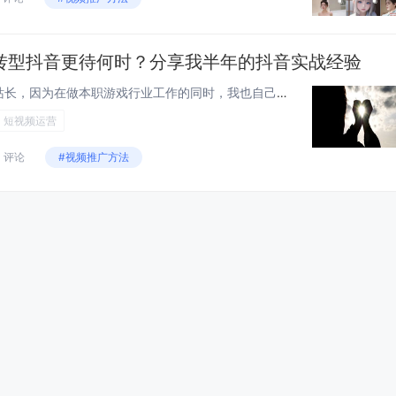
转型抖音更待何时？分享我半年的抖音实战经验
首先声明一下我算是一位业余站长，因为在做本职游戏行业工作的同时，我也自己做过游戏网站与公众号，但都是业余功底，2010年就做过html5在线小游戏网站，后面2017年也专门做过游戏公会相关的网站，当然那时候从来没想通过做网站来直接盈利，由于...
短视频运营
1 评论
#视频推广方法