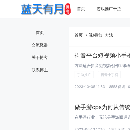
首页
游戏推广干货
首页
首页
视频推广方法
交流微群
抖音平台短视频小手
关于博客
联系博主
手游推广
抖音小手柄
2023-10-05 11:33
8558 阅读
做手游cps为何从
2023-06-13 12:10
1624 阅读