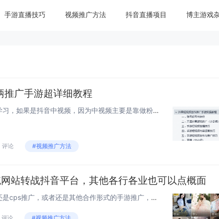
手游直播技巧
视频推广方法
抖音直播项目
博主游戏
柄推广手游超详细教程
方法适合抖音短视频创作经验学习，如果是抖音中视频，因为中视频主要是靠做粉丝量和播放量来获取收益的，那就不适合我这个方法。具体做法是，3~5个抖音号同步进行，只做一款游戏，但是这款游戏你肯定要提前想好，因为我是做手游cps推广的，所以自身与朋...
0 评论
#视频推广方法
传统网站转战抖音平台，其他各行各业也可以点概面
在手游行业，无论是手游联运还是cps推广，或者还是其他合作形式的手游推广，以前那种在网站发文、贴吧发帖、游戏社区、QQ群拉人引流的模式已经基本失效。加上百度也越来越“凉”，以seo为主要引流手段的包括手游推广行业在内的各行各业，感觉都难以维...
0 评论
#视频推广方法